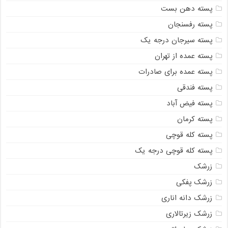
پسته دهن بست
پسته رفسنجان
پسته سیرجان درجه یک
پسته عمده از تهران
پسته عمده برای صادرات
پسته فندقی
پسته فیض آباد
پسته کرمان
پسته کله قوچی
پسته کله قوچی درجه یک
زرشک
زرشک پفکی
زرشک دانه اناری
زرشک زیرتالاری