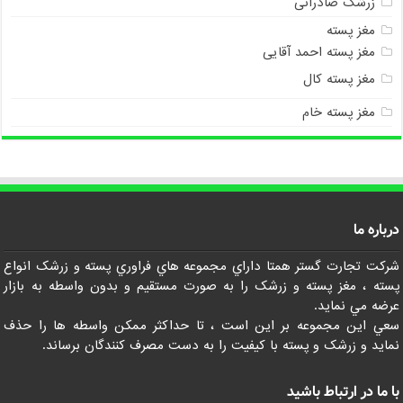
زرشک صادراتی
مغز پسته
مغز پسته احمد آقایی
مغز پسته کال
مغز پسته خام
درباره ما
شرکت تجارت گستر همتا داراي مجموعه هاي فراوري پسته و زرشک انواع
پسته ، مغز پسته و زرشک را به صورت مستقيم و بدون واسطه به بازار
عرضه مي نمايد.
سعي اين مجموعه بر اين است ، تا حداکثر ممکن واسطه ها را حذف
نمايد و زرشک و پسته با کيفيت را به دست مصرف کنندگان برساند.
با ما در ارتباط باشید