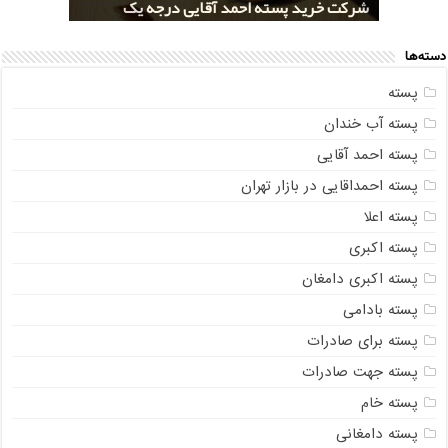
خرید کلی پسته شور اکبری صادراتی
مراکز خريد پسته رفسنجان صادراتی
قیمت تولید پسته صادراتی رفسنجان
شرکت خرید پسته احمد آقایی درجه یک
شرکت خرید پسته اکبری بسته بندی شده
دسته‌ها
پسته
پسته آب خندان
پسته احمد آقایی
پسته احمداقایی در بازار تهران
پسته اعلا
پسته اکبری
پسته اکبری دامغان
پسته بادامی
پسته برای صادرات
پسته جهت صادرات
پسته خام
پسته دامغانی