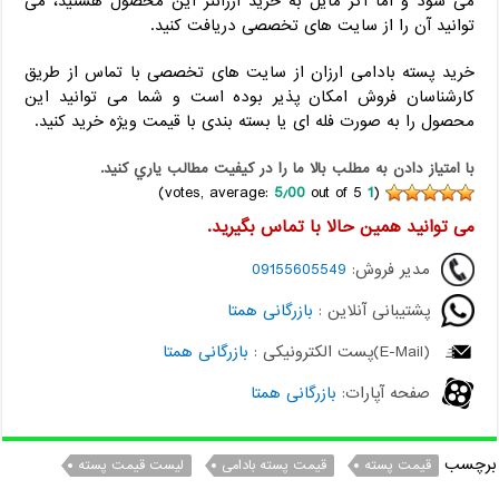
می شود و اما اگر مایل به خرید ارزانتر این محصول هستید، می
توانید آن را از سایت های تخصصی دریافت کنید.
خرید پسته بادامی ارزان از سایت های تخصصی با تماس از طریق
کارشناسان فروش امکان پذیر بوده است و شما می توانید این
محصول را به صورت فله ای یا بسته بندی با قیمت ویژه خرید کنید.
با امتياز دادن به مطلب بالا ما را در کيفيت مطالب ياري کنيد.
5٫00
out of 5)
votes, average:
1
(
می توانید همین حالا با تماس بگیرید.
مدیر فروش:
09155605549
پشتیبانی آنلاین :
بازرگانی همتا
(E-Mail)پست الکترونیکی :
بازرگانی همتا
صفحه آپارات:
بازرگانی همتا
برچسب
قیمت پسته
قیمت پسته بادامی
لیست قیمت پسته