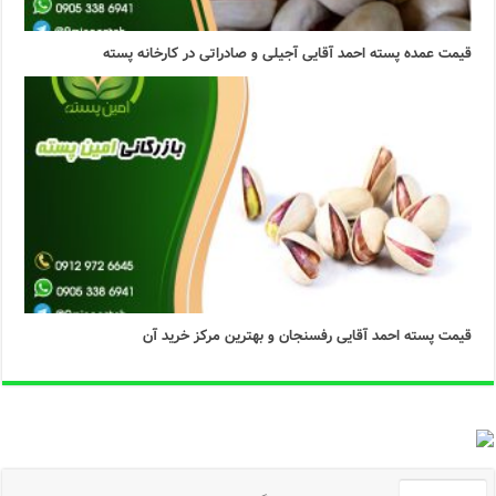
قیمت عمده پسته احمد آقایی آجیلی و صادراتی در کارخانه پسته
قیمت پسته احمد آقایی رفسنجان و بهترین مرکز خرید آن