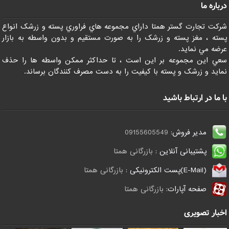
درباره ما
شرکت تجارت گستر همتا داراي مجموعه هاي فراوري پسته و زرشک انواع
پسته ، مغز پسته و زرشک را به صورت مستقيم و بدون واسطه به بازار
عرضه مي نمايد.
سعي اين مجموعه بر اين است ، تا حداکثر ممکن واسطه ها را حذف
نمايد و زرشک و پسته با کيفيت را به دست مصرف کنندگان برساند.
با ما در ارتباط باشید
مدیر فروش:
09155605549
پشتیبانی آنلاین :
بازرگانی همتا
(E-Mail)پست الکترونیکی :
بازرگانی همتا
صفحه آپارات:
بازرگانی همتا
اخبار تصویری