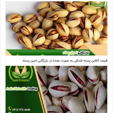
قیمت آنلاین پسته فندقی به صورت عمده در بازرگانی امین پسته