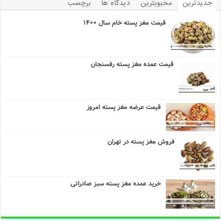
جدیدترین
محبوبترین
دیدگاه ها
برچسب
قیمت مغز پسته خام سال ۱۴۰۰
قیمت عمده مغز پسته رفسنجان
قیمت عرضه مغز پسته امروز
فروش مغز پسته در تهران
خرید عمده مغز پسته سبز صادراتی