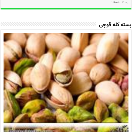
بسته هستند
پسته کله قوچی