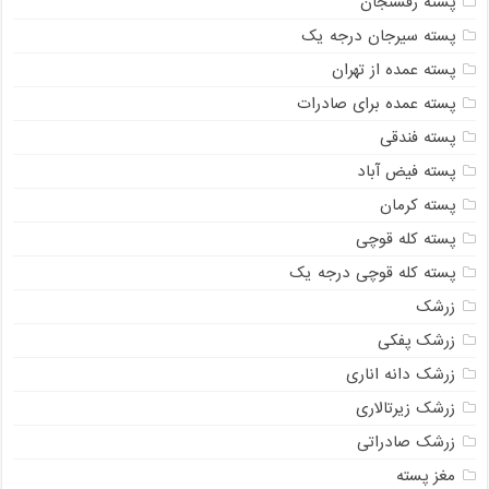
پسته رفسنجان
پسته سیرجان درجه یک
پسته عمده از تهران
پسته عمده برای صادرات
پسته فندقی
پسته فیض آباد
پسته کرمان
پسته کله قوچی
پسته کله قوچی درجه یک
زرشک
زرشک پفکی
زرشک دانه اناری
زرشک زیرتالاری
زرشک صادراتی
مغز پسته