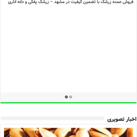
پخش زرشک قرمز مرغوب در کرج
فرو
قیمت زرشک خراسان جنوبی در شیراز
اخبار تصویری