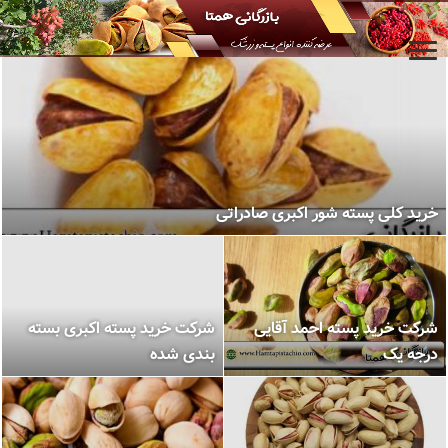
خرید کلی پسته شور اکبری صادراتی
شرکت خرید پسته احمد آقایی
شرکت خرید پسته اکبری بسته
درجه یک
بندی شده