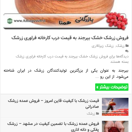
فروش زرشک خشک بیرجند به قیمت درب کارخانه فراوری زرشک
زرشک
,
زرشک زیرتالاری
دیدگاه‌ها
برای فروش زرشک خشک بیرجند به قیمت درب کارخانه فراوری زرشک
بسته هستند
بیرجند به عنوان یکی از بزرگترین تولیدکنندگان زرشک در ایران شناخته
می‌شود. از این رو …
توضیحات بیشتر »
قیمت زرشک با کیفیت قاین امروز – فروش عمده زرشک
صادراتی
زرشک
فروش عمده زرشک با تضمین کیفیت در مشهد – زرشک
دیدگاه‌ها
برای قیمت زرشک با کیفیت قاین امروز – فروش عمده زرشک صادراتی
پفکی و دانه اناری
بسته هستند