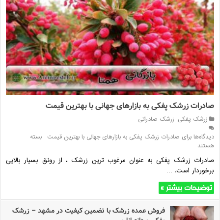
صادرات زرشک پفکی به بازارهای جهانی با بهترین قیمت
زرشک پفکی
,
زرشک صادراتی
دیدگاه‌ها
برای صادرات زرشک پفکی به بازارهای جهانی با بهترین قیمت
بسته
هستند
صادرات زرشک پفکی به عنوان مرغوب ترین زرشک ، از رونق بسیار بالایی
برخوردار است. …
توضیحات بیشتر »
فروش عمده زرشک با تضمین کیفیت در مشهد – زرشک