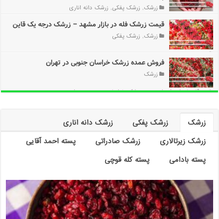
زرشک
,
زرشک پفکی
,
زرشک دانه اناری
قیمت زرشک فله در بازار مشهد – زرشک درجه یک قاین
دیدگاه‌ها
برای فروش عمده زرشک با تضمین کیفیت در مشهد – زرشک پفکی و دانه اناری
زرشک
,
زرشک پفکی
بسته هستند
فروش عمده زرشک خراسان جنوبی در تهران
دیدگاه‌ها
برای قیمت زرشک فله در بازار مشهد – زرشک درجه یک قاین
بسته هستند
زرشک
دیدگاه‌ها
برای فروش عمده زرشک خراسان جنوبی در تهران
بسته هستند
زرشک
زرشک پفکی
زرشک دانه اناری
زرشک زیرتالاری
زرشک صادراتی
پسته احمد آقایی
پسته بادامی
پسته کله قوچی