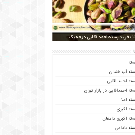
 کلی پسته شور اکبری صادراتی
ز خريد پسته رفسنجان صادراتی
 تولید پسته صادراتی رفسنجان
 خرید پسته احمد آقایی درجه یک
 خرید پسته اکبری بسته بندی شده
سته
سته آب خندان
سته احمد آقایی
ته احمداقایی در بازار تهران
ته اعلا
سته اکبری
سته اکبری دامغان
سته بادامی