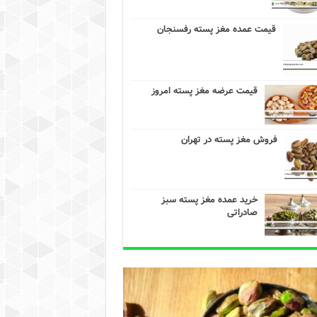
قیمت عمده مغز پسته رفسنجان
قیمت عرضه مغز پسته امروز
فروش مغز پسته در تهران
خرید عمده مغز پسته سبز
صادراتی