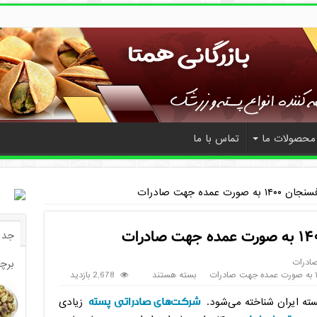
محصولات ما
تماس با ما
مده جهت صادرات
جدی
صادرات
برچ
بسته هستند
2,678 بازدید
شرکت‌های صادراتی پسته
ته ایران شناخته می‌شود.
زیادی