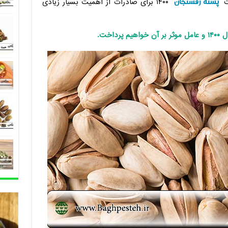
پسته رفسنجان
مت
۱۴۰۰ برای صادرات از اهمیت بسیار زیادی
اخت.