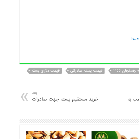
همتا
فسنجان 1400
قیمت پسته صادراتی
قیمت دلاری پسته
بعد
ب به
خرید مستقیم پسته جهت صادرات