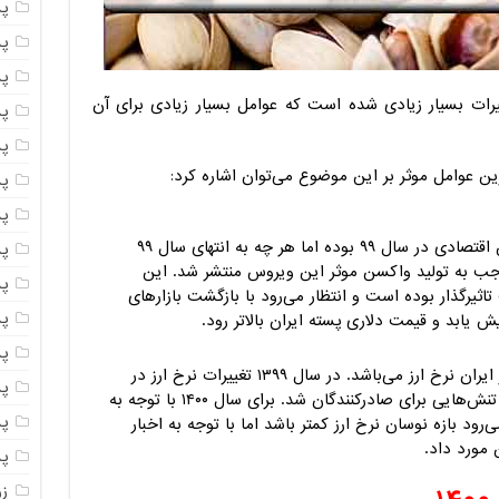
پ
پ
پ
ات بسیار زیادی شده است که عوامل بسیار زیادی برای آن
پ
پ
رین عوامل موثر بر این موضوع می‌توان اشاره کرد:
پ
پ
ویروس کرونا مهمترین چالش برای فعالین اقتصادی در سال ۹۹ بوده اما هر چه به انتهای سال ۹۹
پس
اجب به تولید واکسن موثر این ویروس منتشر شد. این
پ
تاثیرگذار بوده است و انتظار می‌رود با بازگشت بازارهای
پ
پ
یکی از مهمترین عوامل بر قیمت پسته در ایران نرخ ارز می‌باشد. در سال ۱۳۹۹ تغییرات نرخ ارز در
پ
بازه‌ای از زمان بسیار شدید بود که باعث تنش‌هایی برای صادرکنندگان شد. برای سال ۱۴۰۰ با توجه به
پ
رود بازه نوسان نرخ ارز کمتر باشد اما با توجه به اخبار
 مورد داد.
پ
ز