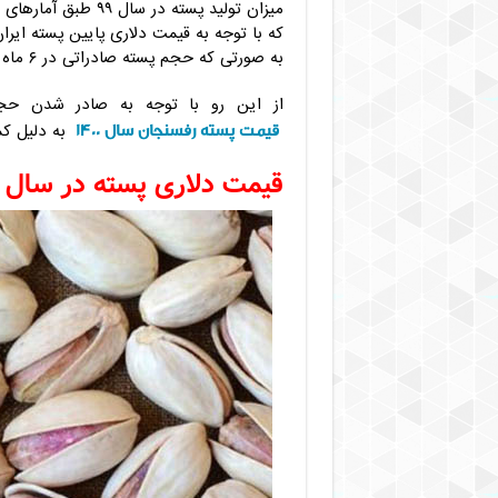
میزان تولید پسته در سال ۹۹ طبق آمارهای متنشر شده بالغ بر ۲۵۰ هزار تن بوده است.
که با توجه به قیمت دلاری پایین پسته ایران 
به صورتی که حجم پسته صادراتی در ۶ ماه اول سال تولیدی ۱۳۹۹ رکورد قابل توجهی را به ثبت رساند.
از این رو با توجه به صادر شدن حجم بسیار زی
قیمت پسته رفسنجان سال ۱۴۰۰
به دلیل کم
قیمت دلاری پسته در سال ۹۹