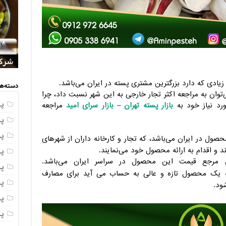
خرید
مراک
قیمت
شرکت
شرکت
یادی که دارد بزرگترین مشتری پسته در ایران می‌باشد.
دسته‌ها
‌توان به مراجعه اکثر تجار خارجی به این شهر نسبت داد، چرا
پ
رد نیاز خود به
بازار پسته تهران – بازار سرای امید
مراجعه
پ
پ
صول در ایران می‌باشد، که تجار و کارخانه داران از شهرهای
ند و اقدام به ارائه محصول خود می‌نمایند.
پس
ن مرجع قیمت این محصول در سراسر ایران می‌باشد.
پس
ه یک محصول تازه و عالی به حساب می آید برای مصارف
پ
ود.
پ
پ