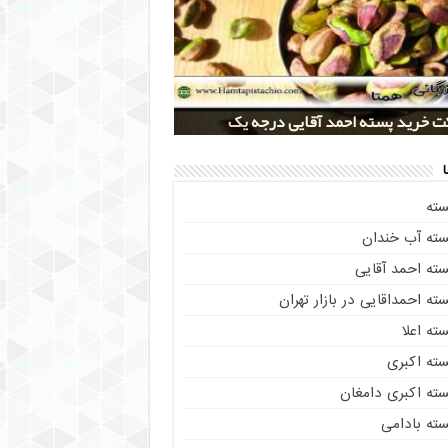
 کلی پسته شور اکبری صادراتی
ز خريد پسته رفسنجان صادراتی
 تولید پسته صادراتی رفسنجان
 خرید پسته احمد آقایی درجه یک
 خرید پسته اکبری بسته بندی شده
سته
سته آب خندان
سته احمد آقایی
ته احمداقایی در بازار تهران
ته اعلا
سته اکبری
سته اکبری دامغان
سته بادامی