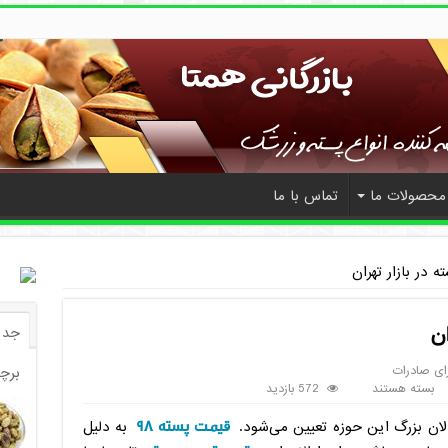
محصولات ما
تماس با ما
 در بازار تهران
ن
جدی
ای صادرات
برچ
بسته هستند
572 بازدید
قیمت پسته ۹۸
الان بزرگ این حوزه تعیین می‌شود.
به دلیل