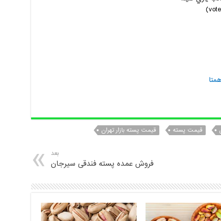
همتا
قیمت پسته
قیمت پسته بازار تهران
بعد
فروش عمده پسته فندقی سیرجان