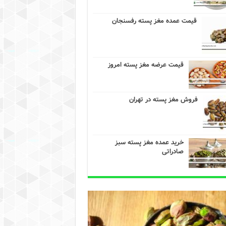
قیمت عمده مغز پسته رفسنجان
قیمت عرضه مغز پسته امروز
فروش مغز پسته در تهران
خرید عمده مغز پسته سبز
صادراتی