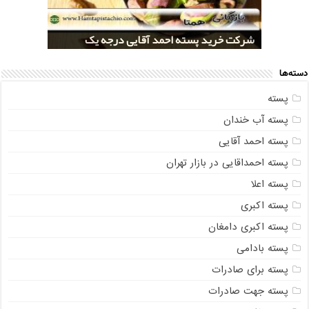
خرید کلی پسته شور اکبری صادراتی
مراکز خريد پسته رفسنجان صادراتی
قیمت تولید پسته صادراتی رفسنجان
شرکت خرید پسته احمد آقایی درجه یک
شرکت خرید پسته اکبری بسته بندی شده
دسته‌ها
پسته
پسته آب خندان
پسته احمد آقایی
پسته احمداقایی در بازار تهران
پسته اعلا
پسته اکبری
پسته اکبری دامغان
پسته بادامی
پسته برای صادرات
پسته جهت صادرات