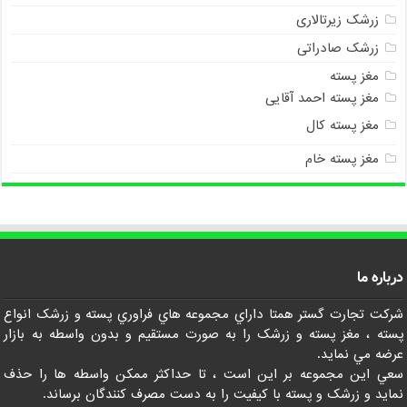
زرشک زیرتالاری
زرشک صادراتی
مغز پسته
مغز پسته احمد آقایی
مغز پسته کال
مغز پسته خام
درباره ما
شرکت تجارت گستر همتا داراي مجموعه هاي فراوري پسته و زرشک انواع
پسته ، مغز پسته و زرشک را به صورت مستقيم و بدون واسطه به بازار
عرضه مي نمايد.
سعي اين مجموعه بر اين است ، تا حداکثر ممکن واسطه ها را حذف
نمايد و زرشک و پسته با کيفيت را به دست مصرف کنندگان برساند.