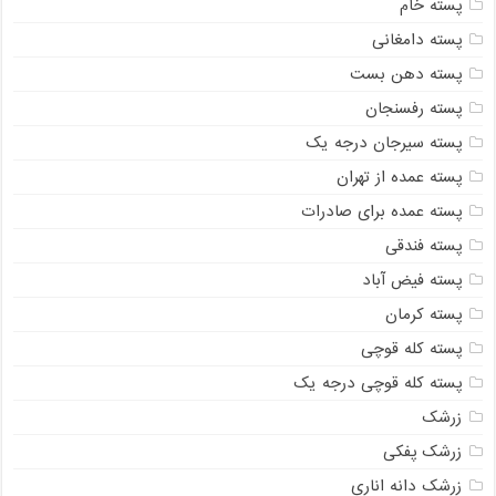
پسته خام
پسته دامغانی
پسته دهن بست
پسته رفسنجان
پسته سیرجان درجه یک
پسته عمده از تهران
پسته عمده برای صادرات
پسته فندقی
پسته فیض آباد
پسته کرمان
پسته کله قوچی
پسته کله قوچی درجه یک
زرشک
زرشک پفکی
زرشک دانه اناری