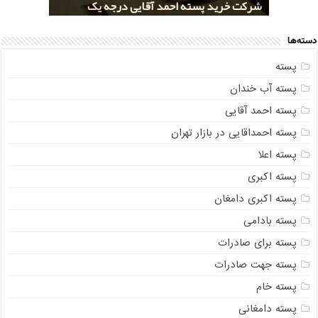
خرید کلی پسته شور اکبری صادراتی
مراکز خريد پسته رفسنجان صادراتی
قیمت تولید پسته صادراتی رفسنجان
شرکت خرید پسته احمد آقایی درجه یک
شرکت خرید پسته اکبری بسته بندی شده
دسته‌ها
پسته
پسته آب خندان
پسته احمد آقایی
پسته احمداقایی در بازار تهران
پسته اعلا
پسته اکبری
پسته اکبری دامغان
پسته بادامی
پسته برای صادرات
پسته جهت صادرات
پسته خام
پسته دامغانی