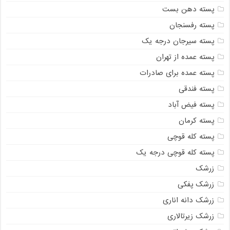
پسته دهن بست
پسته رفسنجان
پسته سیرجان درجه یک
پسته عمده از تهران
پسته عمده برای صادرات
پسته فندقی
پسته فیض آباد
پسته کرمان
پسته کله قوچی
پسته کله قوچی درجه یک
زرشک
زرشک پفکی
زرشک دانه اناری
زرشک زیرتالاری