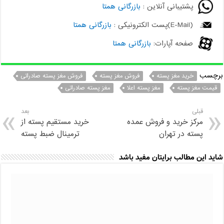
پشتیبانی آنلاین :
بازرگانی همتا
(E-Mail)پست الکترونیکی :
بازرگانی همتا
صفحه آپارات:
بازرگانی همتا
برچسب
خرید مغز پسته
فروش مغز پسته
فروش مغز پسته صادراتی
قیمت مغز پسته
مغز پسته اعلا
مغز پسته صادراتی
قبلی
بعد
مرکز خرید و فروش عمده
خرید مستقیم پسته از
پسته در تهران
ترمینال ضبط پسته
شاید این مطالب برایتان مفید باشد