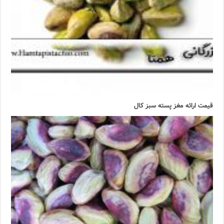
قیمت ارائه مغز پسته سبز کال