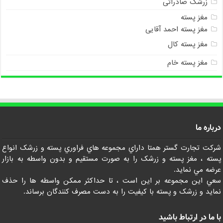
زرشک صادراتی
مغز پسته
مغز پسته احمد آقایی
مغز پسته کال
مغز پسته خام
درباره ما
شرکت تجارت گستر همتا داراي مجموعه هاي فراوري پسته و زرشک انواع
پسته ، مغز پسته و زرشک را به صورت مستقيم و بدون واسطه به بازار
عرضه مي نمايد.
سعي اين مجموعه بر اين است ، تا حداکثر ممکن واسطه ها را حذف
نمايد و زرشک و پسته با کيفيت را به دست مصرف کنندگان برساند.
با ما در ارتباط باشید