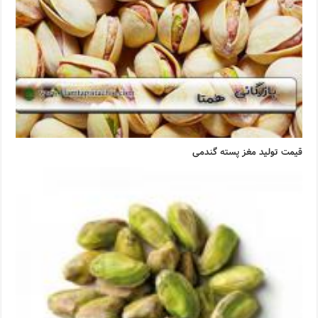
قیمت تولید مغز پسته گندمی