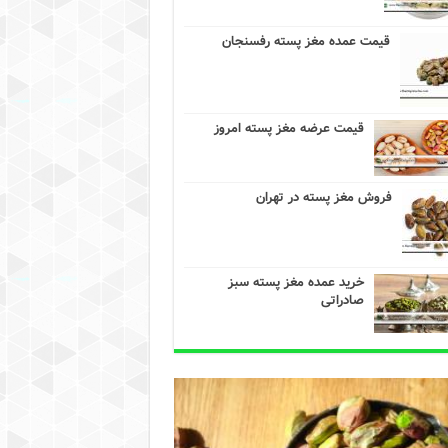
قیمت عمده مغز پسته رفسنجان
قیمت عرضه مغز پسته امروز
فروش مغز پسته در تهران
خرید عمده مغز پسته سبز
صادراتی