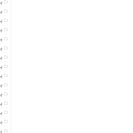
پ
پ
پ
پ
پ
پ
پ
پس
پ
پ
پ
پ
پ
پ
ز