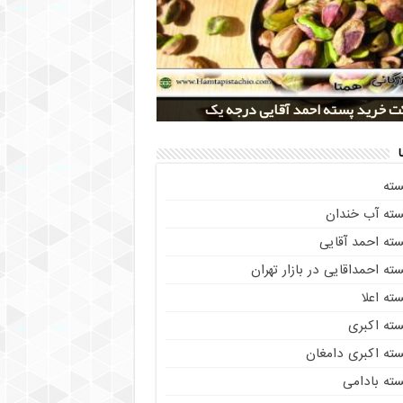
 کلی پسته شور اکبری صادراتی
ز خريد پسته رفسنجان صادراتی
 تولید پسته صادراتی رفسنجان
 خرید پسته احمد آقایی درجه یک
 خرید پسته اکبری بسته بندی شده
سته
سته آب خندان
سته احمد آقایی
ته احمداقایی در بازار تهران
ته اعلا
سته اکبری
سته اکبری دامغان
سته بادامی