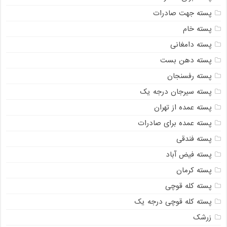
پسته جهت صادرات
پسته خام
پسته دامغانی
پسته دهن بست
پسته رفسنجان
پسته سیرجان درجه یک
پسته عمده از تهران
پسته عمده برای صادرات
پسته فندقی
پسته فیض آباد
پسته کرمان
پسته کله قوچی
پسته کله قوچی درجه یک
زرشک