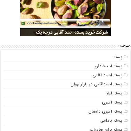
خرید کلی پسته شور اکبری صادراتی
مراکز خريد پسته رفسنجان صادراتی
قیمت تولید پسته صادراتی رفسنجان
شرکت خرید پسته احمد آقایی درجه یک
شرکت خرید پسته اکبری بسته بندی شده
دسته‌ها
پسته
پسته آب خندان
پسته احمد آقایی
پسته احمداقایی در بازار تهران
پسته اعلا
پسته اکبری
پسته اکبری دامغان
پسته بادامی
پسته برای صادرات