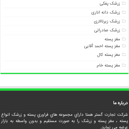
زرشک پفکی
زرشک دانه اناری
زرشک زیرتالاری
زرشک صادراتی
مغز پسته
مغز پسته احمد آقایی
مغز پسته کال
مغز پسته خام
درباره ما
شرکت تجارت گستر همتا داراي مجموعه هاي فراوري پسته و زرشک انواع
پسته ، مغز پسته و زرشک را به صورت مستقيم و بدون واسطه به بازار
عرضه مي نمايد.