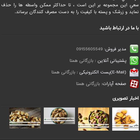
سعي اين مجموعه بر اين است ، تا حداکثر ممکن واسطه ها را حذف
نمايد و زرشک و پسته با کيفيت را به دست مصرف کنندگان برساند.
با ما در ارتباط باشید
مدیر فروش:
09155605549
پشتیبانی آنلاین :
بازرگانی همتا
(E-Mail)پست الکترونیکی :
بازرگانی همتا
صفحه آپارات:
بازرگانی همتا
اخبار تصویری