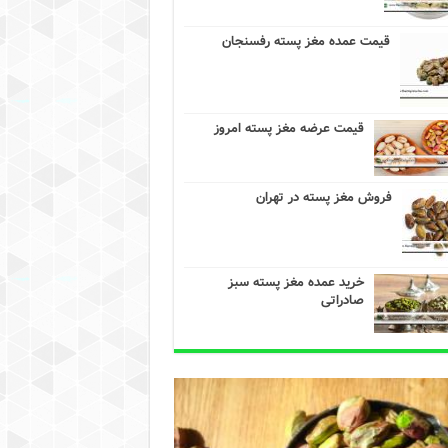
قیمت عمده مغز پسته رفسنجان
قیمت عرضه مغز پسته امروز
فروش مغز پسته در تهران
خرید عمده مغز پسته سبز
صادراتی