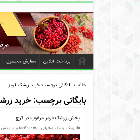
پرداخت آنلاین
سفارش محصول
خانه
/
بایگانی برچسب: خرید زرشک قرمز
بایگانی برچسب:
خرید زرش
پخش زرشک قرمز مرغوب در کرج
زرشک
,
زرشک صادراتی
دیدگاه‌ها
برای پخش ز