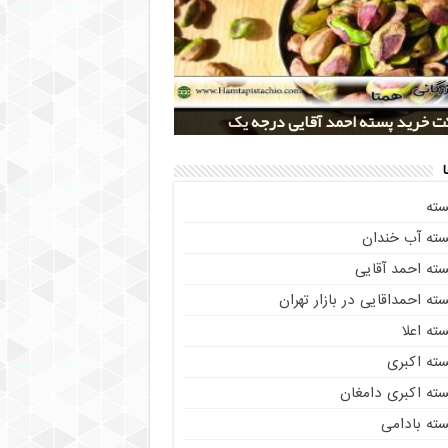
 کلی پسته شور اکبری صادراتی
ز خريد پسته رفسنجان صادراتی
 تولید پسته صادراتی رفسنجان
 خرید پسته احمد آقایی درجه یک
 خرید پسته اکبری بسته بندی شده
سته
سته آب خندان
سته احمد آقایی
ته احمداقایی در بازار تهران
ته اعلا
سته اکبری
سته اکبری دامغان
سته بادامی