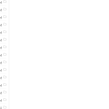
پ
پ
پ
پ
پ
پ
پ
پس
پ
پ
پ
پ
پ
پ
ز