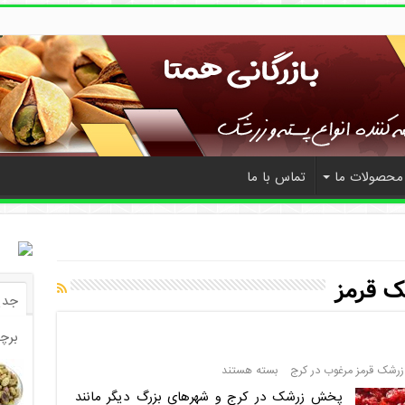
محصولات ما
تماس با ما
ک قرمز
جدی
برچ
رشک قرمز مرغوب در کرج
بسته هستند
پخش زرشک در کرج و شهرهای بزرگ دیگر مانند