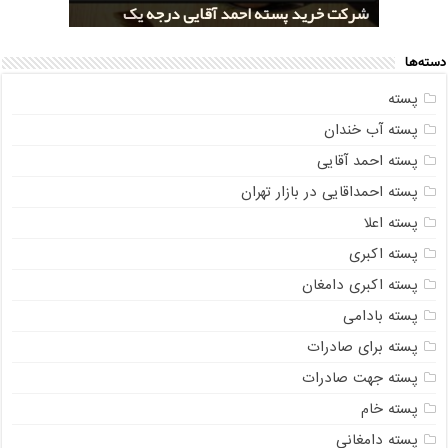
خرید کلی پسته شور اکبری صادراتی
مراکز خريد پسته رفسنجان صادراتی
قیمت تولید پسته صادراتی رفسنجان
شرکت خرید پسته احمد آقایی درجه یک
شرکت خرید پسته اکبری بسته بندی شده
دسته‌ها
پسته
پسته آب خندان
پسته احمد آقایی
پسته احمداقایی در بازار تهران
پسته اعلا
پسته اکبری
پسته اکبری دامغان
پسته بادامی
پسته برای صادرات
پسته جهت صادرات
پسته خام
پسته دامغانی