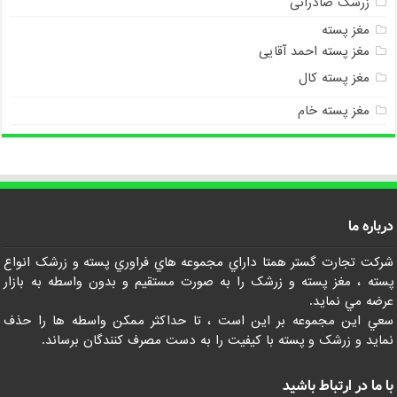
زرشک صادراتی
مغز پسته
مغز پسته احمد آقایی
مغز پسته کال
مغز پسته خام
درباره ما
شرکت تجارت گستر همتا داراي مجموعه هاي فراوري پسته و زرشک انواع
پسته ، مغز پسته و زرشک را به صورت مستقيم و بدون واسطه به بازار
عرضه مي نمايد.
سعي اين مجموعه بر اين است ، تا حداکثر ممکن واسطه ها را حذف
نمايد و زرشک و پسته با کيفيت را به دست مصرف کنندگان برساند.
با ما در ارتباط باشید