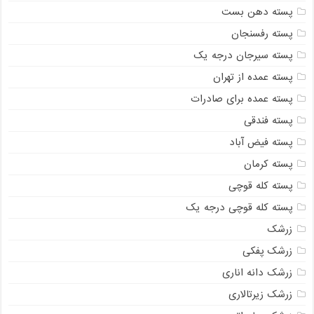
پسته دهن بست
پسته رفسنجان
پسته سیرجان درجه یک
پسته عمده از تهران
پسته عمده برای صادرات
پسته فندقی
پسته فیض آباد
پسته کرمان
پسته کله قوچی
پسته کله قوچی درجه یک
زرشک
زرشک پفکی
زرشک دانه اناری
زرشک زیرتالاری