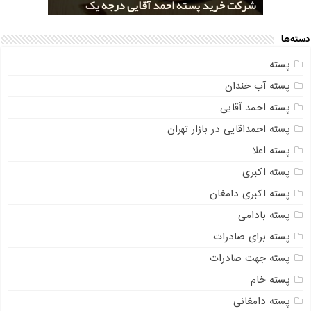
خرید کلی پسته شور اکبری صادراتی
مراکز خريد پسته رفسنجان صادراتی
قیمت تولید پسته صادراتی رفسنجان
شرکت خرید پسته احمد آقایی درجه یک
شرکت خرید پسته اکبری بسته بندی شده
دسته‌ها
پسته
پسته آب خندان
پسته احمد آقایی
پسته احمداقایی در بازار تهران
پسته اعلا
پسته اکبری
پسته اکبری دامغان
پسته بادامی
پسته برای صادرات
پسته جهت صادرات
پسته خام
پسته دامغانی