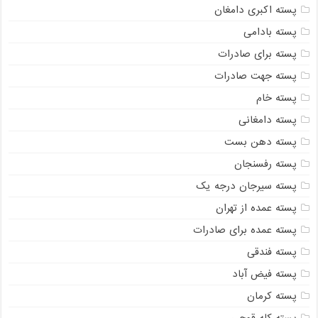
پسته اکبری دامغان
پسته بادامی
پسته برای صادرات
پسته جهت صادرات
پسته خام
پسته دامغانی
پسته دهن بست
پسته رفسنجان
پسته سیرجان درجه یک
پسته عمده از تهران
پسته عمده برای صادرات
پسته فندقی
پسته فیض آباد
پسته کرمان
پسته کله قوچی