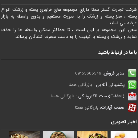
شرکت تجارت گستر همتا داراي مجموعه هاي فراوري پسته و زرشک انواع
پسته ، مغز پسته و زرشک را به صورت مستقيم و بدون واسطه به بازار
عرضه مي نمايد.
سعي اين مجموعه بر اين است ، تا حداکثر ممکن واسطه ها را حذف
نمايد و زرشک و پسته با کيفيت را به دست مصرف کنندگان برساند.
با ما در ارتباط باشید
مدیر فروش:
09155605549
پشتیبانی آنلاین :
بازرگانی همتا
(E-Mail)پست الکترونیکی :
بازرگانی همتا
صفحه آپارات:
بازرگانی همتا
اخبار تصویری