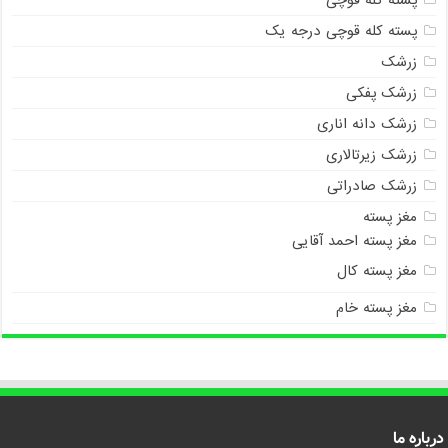
پسته کله قوچی درجه یک
زرشک
زرشک پفکی
زرشک دانه اناری
زرشک زیرتالاری
زرشک صادراتی
مغز پسته
مغز پسته احمد آقایی
مغز پسته کال
مغز پسته خام
درباره ما