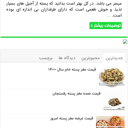
میسر می باشد. در کل بهتر است بدانید که پسته از آجیل های بسیار
لذیذ و خوش طعمی است که دارای طرفداران بی اندازه ای بوده
است. …
توضیحات بیشتر »
جدیدترین
محبوبترین
دیدگاه ها
برچسب
قیمت مغز پسته خام سال ۱۴۰۰
قیمت عمده مغز پسته رفسنجان
قیمت عرضه مغز پسته امروز