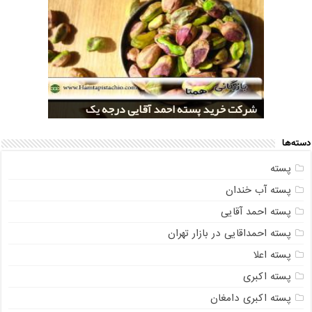
خرید کلی پسته شور اکبری صادراتی
مراکز خريد پسته رفسنجان صادراتی
قیمت تولید پسته صادراتی رفسنجان
شرکت خرید پسته احمد آقایی درجه یک
شرکت خرید پسته اکبری بسته بندی شده
دسته‌ها
پسته
پسته آب خندان
پسته احمد آقایی
پسته احمداقایی در بازار تهران
پسته اعلا
پسته اکبری
پسته اکبری دامغان