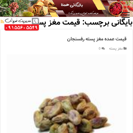
خانه
/
بایگانی برچسب: قیمت مغز پسته
بایگانی برچسب:
قیمت مغز پسته
قیمت عمده مغز پسته رفسنجان
مغز پسته
0