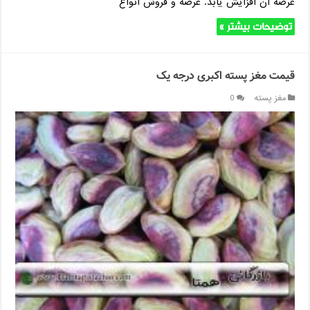
عرضه آن افزایش یابد. عرضه و فروش انواع
توضیحات بیشتر »
قیمت مغز پسته اکبری درجه یک
مغز پسته
0