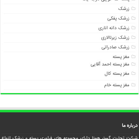
زرشک
زرشک پفکی
زرشک دانه اناری
زرشک زیرتالاری
زرشک صادراتی
مغز پسته
مغز پسته احمد آقایی
مغز پسته کال
مغز پسته خام
درباره ما
شرکت تجارت گستر همتا داراي مجموعه هاي فراوري پسته و زرشک انواع