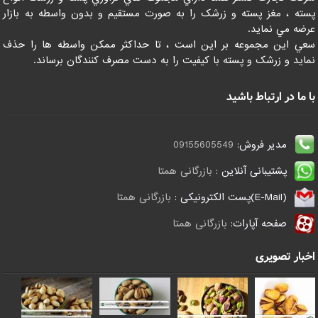
پسته ، مغز پسته و زرشک را به صورت مستقيم و بدون واسطه به بازار
عرضه مي نمايد.
سعي اين مجموعه بر اين است ، تا حداکثر ممکن واسطه ها را حذف
نمايد و زرشک و پسته با کيفيت را به دست مصرف کنندگان برساند.
با ما در ارتباط باشید
مدیر فروش:
09155605549
پشتیبانی آنلاین :
بازرگانی همتا
(E-Mail)پست الکترونیکی :
بازرگانی همتا
صفحه آپارات:
بازرگانی همتا
اخبار تصویری