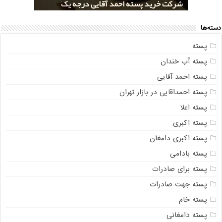
خرید کلی پسته شور اکبری صادراتی
مراکز خريد پسته رفسنجان صادراتی
قیمت تولید پسته صادراتی رفسنجان
شرکت خرید پسته احمد آقایی درجه یک
شرکت خرید پسته اکبری بسته بندی شده
دسته‌ها
پسته
پسته آب خندان
پسته احمد آقایی
پسته احمداقایی در بازار تهران
پسته اعلا
پسته اکبری
پسته اکبری دامغان
پسته بادامی
پسته برای صادرات
پسته جهت صادرات
پسته خام
پسته دامغانی