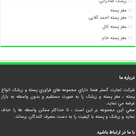
زرشک صادراتی
مغز پسته
مغز پسته احمد آقایی
مغز پسته کال
مغز پسته خام
درباره ما
شرکت تجارت گستر همتا داراي مجموعه هاي فراوري پسته و زرشک انواع
پسته ، مغز پسته و زرشک را به صورت مستقيم و بدون واسطه به بازار
عرضه مي نمايد.
سعي اين مجموعه بر اين است ، تا حداکثر ممکن واسطه ها را حذف
نمايد و زرشک و پسته با کيفيت را به دست مصرف کنندگان برساند.
با ما در ارتباط باشید