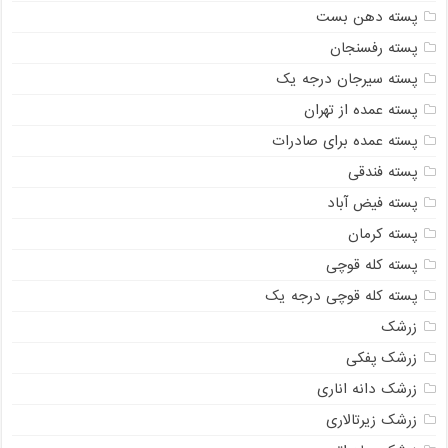
پسته دهن بست
پسته رفسنجان
پسته سیرجان درجه یک
پسته عمده از تهران
پسته عمده برای صادرات
پسته فندقی
پسته فیض آباد
پسته کرمان
پسته کله قوچی
پسته کله قوچی درجه یک
زرشک
زرشک پفکی
زرشک دانه اناری
زرشک زیرتالاری