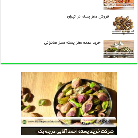
فروش مغز پسته در تهران
خرید عمده مغز پسته سبز صادراتی
خرید کلی پسته شور اکبری صادراتی
مراکز خريد پسته رفسنجان صادراتی
قیمت تولید پسته صادراتی رفسنجان
شرکت خرید پسته احمد آقایی درجه یک
شرکت خرید پسته اکبری بسته بندی شده