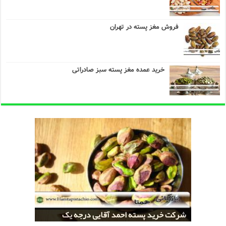
فروش مغز پسته در تهران
خرید عمده مغز پسته سبز صادراتی
خرید کلی پسته شور اکبری صادراتی
مراکز خريد پسته رفسنجان صادراتی
قیمت تولید پسته صادراتی رفسنجان
شرکت خرید پسته احمد آقایی درجه یک
شرکت خرید پسته اکبری بسته بندی شده