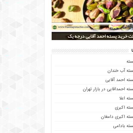
 کلی پسته شور اکبری صادراتی
ز خريد پسته رفسنجان صادراتی
 تولید پسته صادراتی رفسنجان
 خرید پسته احمد آقایی درجه یک
 خرید پسته اکبری بسته بندی شده
سته
سته آب خندان
سته احمد آقایی
ته احمداقایی در بازار تهران
ته اعلا
سته اکبری
سته اکبری دامغان
سته بادامی