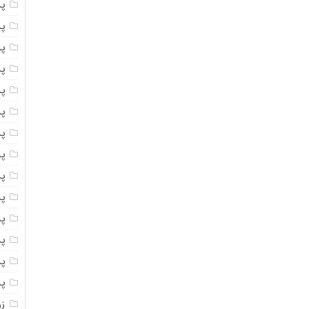
پ
پ
پ
پ
پ
پ
پ
پس
پ
پ
پ
پ
پ
پ
ز