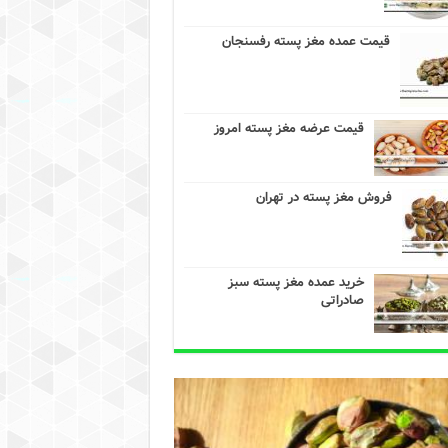
قیمت عمده مغز پسته رفسنجان
قیمت عرضه مغز پسته امروز
فروش مغز پسته در تهران
خرید عمده مغز پسته سبز
صادراتی