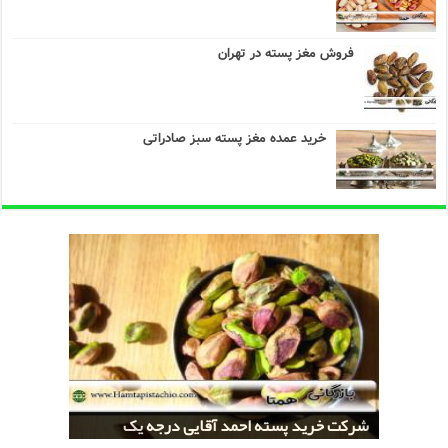
فروش مغز پسته در تهران
خرید عمده مغز پسته سبز صادراتی
خرید کلی پسته شور اکبری صادراتی
مراکز خريد پسته رفسنجان صادراتی
قیمت تولید پسته صادراتی رفسنجان
شرکت خرید پسته احمد آقایی درجه یک
شرکت خرید پسته اکبری بسته بندی شده