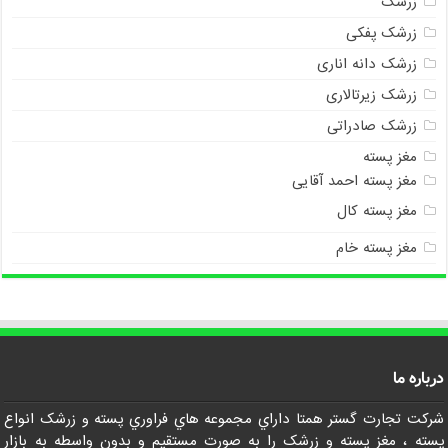
زرشک
زرشک پفکی
زرشک دانه اناری
زرشک زیرتالاری
زرشک صادراتی
مغز پسته
مغز پسته احمد آقایی
مغز پسته کال
مغز پسته خام
درباره ما
شرکت تجارت گستر همتا داراي مجموعه هاي فراوري پسته و زرشک انواع
پسته ، مغز پسته و زرشک را به صورت مستقيم و بدون واسطه به بازار