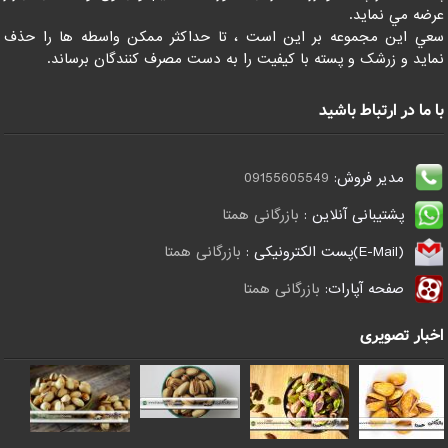
عرضه مي نمايد.
سعي اين مجموعه بر اين است ، تا حداکثر ممکن واسطه ها را حذف
نمايد و زرشک و پسته با کيفيت را به دست مصرف کنندگان برساند.
با ما در ارتباط باشید
مدیر فروش:
09155605549
پشتیبانی آنلاین :
بازرگانی همتا
(E-Mail)پست الکترونیکی :
بازرگانی همتا
صفحه آپارات:
بازرگانی همتا
اخبار تصویری