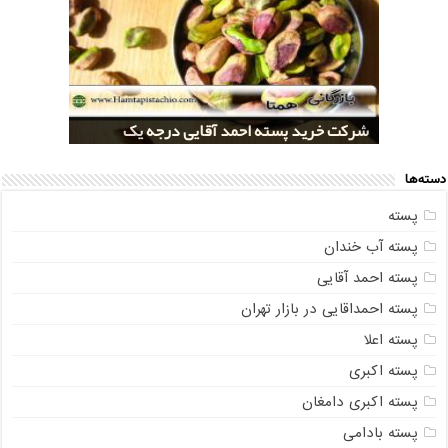
خرید کلی پسته شور اکبری صادراتی
مراکز خريد پسته رفسنجان صادراتی
قیمت تولید پسته صادراتی رفسنجان
شرکت خرید پسته احمد آقایی درجه یک
شرکت خرید پسته اکبری بسته بندی شده
دسته‌ها
پسته
پسته آب خندان
پسته احمد آقایی
پسته احمداقایی در بازار تهران
پسته اعلا
پسته اکبری
پسته اکبری دامغان
پسته بادامی