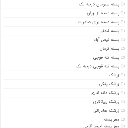
پسته سیرجان درجه یک
پسته عمده از تهران
پسته عمده برای صادرات
پسته فندقی
پسته فیض آباد
پسته کرمان
پسته کله قوچی
پسته کله قوچی درجه یک
زرشک
زرشک پفکی
زرشک دانه اناری
زرشک زیرتالاری
زرشک صادراتی
مغز پسته
مغز پسته احمد آقایی