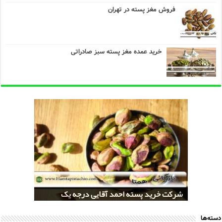
فروش مغز پسته در تهران
خرید عمده مغز پسته سبز صادراتی
خرید کلی پسته شور اکبری صادراتی
مراکز خريد پسته رفسنجان صادراتی
قیمت تولید پسته صادراتی رفسنجان
شرکت خرید پسته احمد آقایی درجه یک
شرکت خرید پسته اکبری بسته بندی شده
دسته‌ها