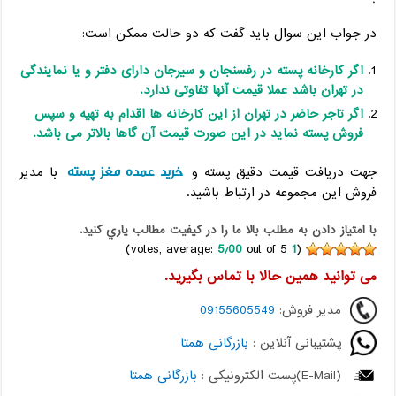
در جواب این سوال باید گفت که دو حالت ممکن است:
اگر کارخانه پسته در رفسنجان و سیرجان دارای دفتر و یا نمایندگی
در تهران باشد عملا قیمت آنها تفاوتی ندارد.
اگر تاجر حاضر در تهران از این کارخانه ها اقدام به تهیه و سپس
فروش پسته نماید در این صورت قیمت آن گاها بالاتر می باشد.
خرید عمده مغز پسته
جهت دریافت قیمت دقیق پسته و
با مدیر
فروش این مجموعه در ارتباط باشید.
با امتياز دادن به مطلب بالا ما را در کيفيت مطالب ياري کنيد.
5٫00
out of 5)
votes, average:
1
(
می توانید همین حالا با تماس بگیرید.
مدیر فروش:
09155605549
پشتیبانی آنلاین :
بازرگانی همتا
(E-Mail)پست الکترونیکی :
بازرگانی همتا