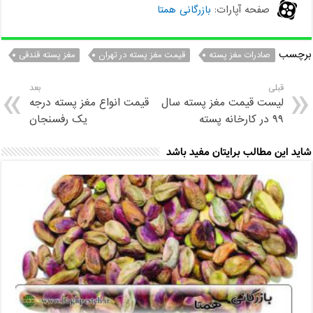
صفحه آپارات:
بازرگانی همتا
برچسب
صادرات مغز پسته
قیمت مغز پسته در تهران
مغز پسته قندقی
قبلی
بعد
لیست قیمت مغز پسته سال
قیمت انواع مغز پسته درجه
۹۹ در کارخانه پسته
یک رفسنجان
شاید این مطالب برایتان مفید باشد