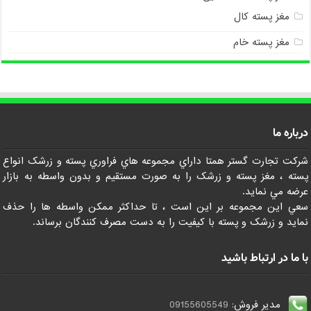
مغز پسته کال
مغز پسته خام
درباره ما
شرکت تجارت گستر همتا داراي مجموعه هاي فراوري پسته و زرشک انواع
پسته ، مغز پسته و زرشک را به صورت مستقيم و بدون واسطه به بازار
عرضه مي نمايد.
سعي اين مجموعه بر اين است ، تا حداکثر ممکن واسطه ها را حذف
نمايد و زرشک و پسته با کيفيت را به دست مصرف کنندگان برساند.
با ما در ارتباط باشید
مدیر فروش:
09155605549