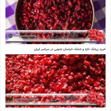
خرید زرشک تازه و خشک خراسان جنوبی در سراسر ایران