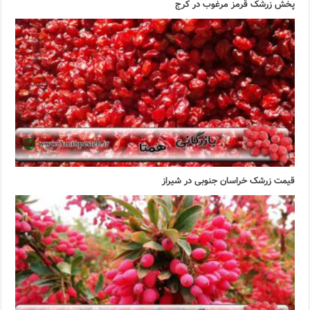
پخش زرشک قرمز مرغوب در کرج
قیمت زرشک خراسان جنوبی در شیراز