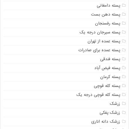
پسته دامغانی
پسته دهن بست
پسته رفسنجان
پسته سیرجان درجه یک
پسته عمده از تهران
پسته عمده برای صادرات
پسته فندقی
پسته فیض آباد
پسته کرمان
پسته کله قوچی
پسته کله قوچی درجه یک
زرشک
زرشک پفکی
زرشک دانه اناری