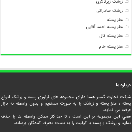
زرشک زیرتالاری
زرشک صادراتی
مغز پسته
مغز پسته احمد آقایی
مغز پسته کال
مغز پسته خام
درباره ما
شرکت تجارت گستر همتا داراي مجموعه هاي فراوري پسته و زرشک انواع
پسته ، مغز پسته و زرشک را به صورت مستقيم و بدون واسطه به بازار
عرضه مي نمايد.
سعي اين مجموعه بر اين است ، تا حداکثر ممکن واسطه ها را حذف
نمايد و زرشک و پسته با کيفيت را به دست مصرف کنندگان برساند.