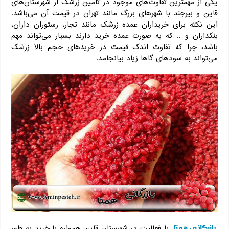
یکی از مهمترین تفاوت‌های موجود در تامین زرشک از شهرستان‌های
قاین و بیرجند با شهر‌های بزرگ مانند تهران در قیمت آن می‌باشد.
این نکته برای خریداران عمده زرشک مانند تجار، رستوران داران،
بنکداران و .. که به صورت عمده خرید دارند بسیار می‌تواند مهم
باشد، چرا که تفاوت اندک قیمت در خریدهای حجم بالا زرشک
می‌تواند به سودهای گاها زیاد بیانجامد.
بازرگانی همتا
با فعالیت در شهرستان قاین همواره با خرید به طور