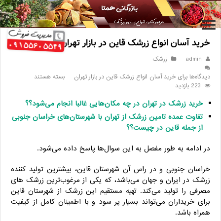
خانه
/
زرشک
/
خرید آسان انواع زرشک قاین در بازار تهران
خرید آسان انواع زرشک قاین در بازار تهران
admin
زرشک
دیدگاه‌ها
برای خرید آسان انواع زرشک قاین در بازار تهران
بسته هستند
223 بازدید
خرید زرشک در تهران در چه مکان‌هایی غالبا انجام می‌شود؟؟
تفاوت عمده تامین زرشک از تهران با شهرستان‌های خراسان جنوبی
از جمله قاین در چیست؟؟
در ادامه به طور مفصل به این سوال‌ها پاسخ داده می‌شود.
خراسان جنوبی و در راس آن شهرستان قاین، بیشترین تولید کننده
زرشک در ایران و جهان می‌باشد، که یکی از مرغوب‌ترین زرشک های
مصرفی را تولید می‌کند. تهیه مستقیم این زرشک از شهرستان قاین
برای خریداران می‌تواند بسیار پر سود و با اطمینان کامل از کیفیت
همراه باشد.