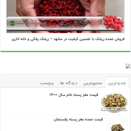
فروش عمده زرشک با تضمین کیفیت در مشهد – زرشک پفکی و دانه اناری
جدیدترین
محبوبترین
دیدگاه ها
برچسب
قیمت مغز پسته خام سال ۱۴۰۰
قیمت عمده مغز پسته رفسنجان