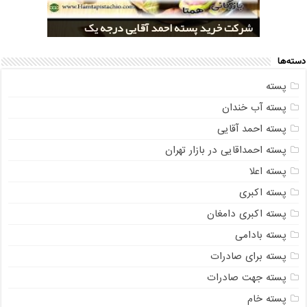
خرید کلی پسته شور اکبری صادراتی
مراکز خريد پسته رفسنجان صادراتی
قیمت تولید پسته صادراتی رفسنجان
شرکت خرید پسته احمد آقایی درجه یک
شرکت خرید پسته اکبری بسته بندی شده
دسته‌ها
پسته
پسته آب خندان
پسته احمد آقایی
پسته احمداقایی در بازار تهران
پسته اعلا
پسته اکبری
پسته اکبری دامغان
پسته بادامی
پسته برای صادرات
پسته جهت صادرات
پسته خام