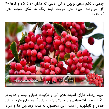
چرمی ، تخم مرغی و پهن و گل آذینی که دارای ۲۰ تا ۲۵ و گاها ۴۰
گل می‌باشد. میوه های کوچک قرمز رنگ به شکل خوشه های
آویخته اند.
میوه زرشک دارای اسیده های آلی و ترکیبات فنولی بوده و علاوه بر
رنگدانه‌های آنتوسیانینی و کاروتنوئیدی دارای آنزیم های فنولاز ، پلی
فنولاز و گلیکوزیداز است. این محصول به علت ویتامین ها و مواد