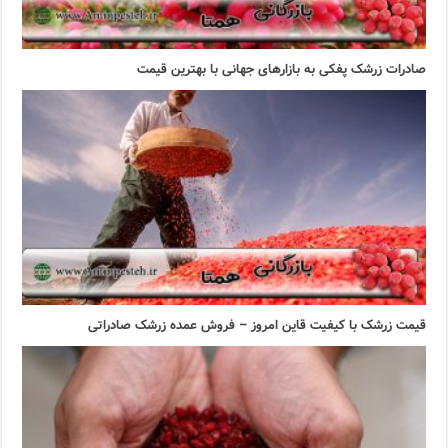
صادرات زرشک پفکی به بازارهای جهانی با بهترین قیمت
قیمت زرشک با کیفیت قاین امروز – فروش عمده زرشک صادراتی