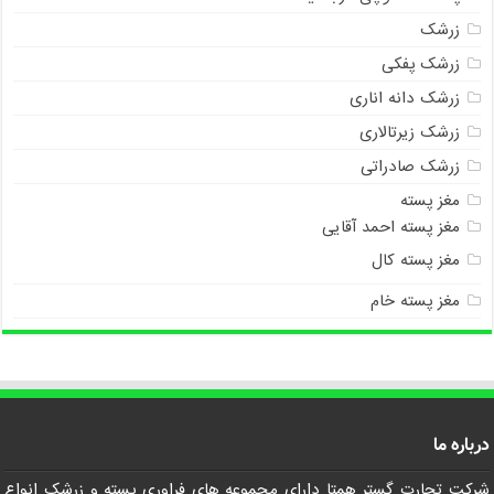
زرشک
زرشک پفکی
زرشک دانه اناری
زرشک زیرتالاری
زرشک صادراتی
مغز پسته
مغز پسته احمد آقایی
مغز پسته کال
مغز پسته خام
درباره ما
شرکت تجارت گستر همتا داراي مجموعه هاي فراوري پسته و زرشک انواع