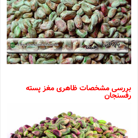
بررسی مشخصات ظاهری مغز پسته
رفسنجان