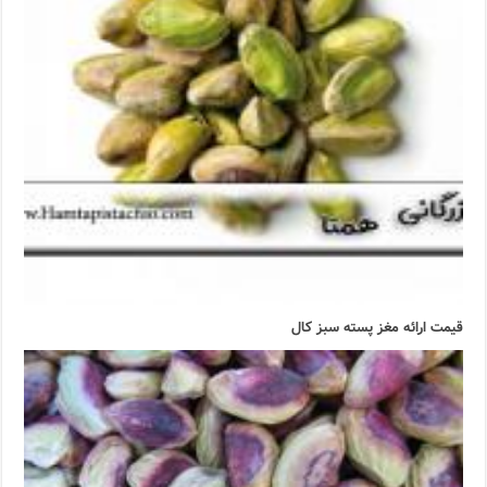
قیمت ارائه مغز پسته سبز کال