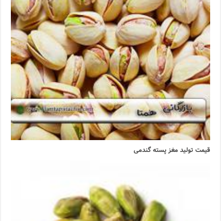
قیمت تولید مغز پسته گندمی