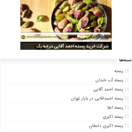
خرید کلی پسته شور اکبری صادراتی
مراکز خريد پسته رفسنجان صادراتی
قیمت تولید پسته صادراتی رفسنجان
شرکت خرید پسته احمد آقایی درجه یک
شرکت خرید پسته اکبری بسته بندی شده
دسته‌ها
پسته
پسته آب خندان
پسته احمد آقایی
پسته احمداقایی در بازار تهران
پسته اعلا
پسته اکبری
پسته اکبری دامغان