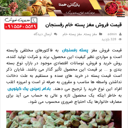
خانه
/
مغز پسته
/
قیمت فروش مغز پسته خام رفسنجان
قیمت فروش مغز پسته خام رفسنجان
admin
مغز پسته
,
مغز پسته خام
ارسال دیدگاه
328 بازدید
پسته رفسنجان
قیمت فروش مغز
به فاکتورهای مختلفی وابسته
است و مواردی نظیر کیفیت این محصول، برند و شرکت تولید کننده،
روش خرید و فروش، نوسانات اقتصادی موجود در بازار، نوع بسته
بندی و … بر قیمت این محصول تأثیر گذار می باشند. شایان ذکر
است قیمت پسته در خرید های عمده و مستقیم به علت دخالت
نداشتن واسطه ها مناسب و مقرون به صرفه تر است و امروزه اغلب
بادام زمینی یک کیلویی
افراد این نوع خرید را ترجیح می دهند.
به خاطر اینکه یک محصول تازه و عالی به حساب می آید برای
مصارف خانوارها یک احتیاج ضروری محسوب می شود.