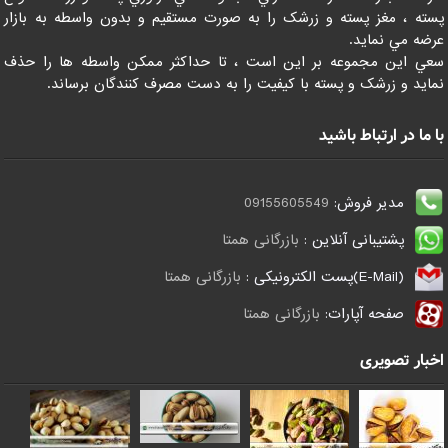
پسته ، مغز پسته و زرشک را به صورت مستقيم و بدون واسطه به بازار
عرضه مي نمايد.
سعي اين مجموعه بر اين است ، تا حداکثر ممکن واسطه ها را حذف
نمايد و زرشک و پسته با کيفيت را به دست مصرف کنندگان برساند.
با ما در ارتباط باشید
مدیر فروش:
09155605549
پشتیبانی آنلاین :
بازرگانی همتا
(E-Mail)پست الکترونیکی :
بازرگانی همتا
صفحه آپارات:
بازرگانی همتا
اخبار تصویری