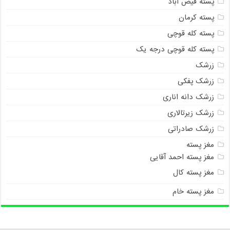
پسته فیض آباد
پسته کرمان
پسته کله قوچی
پسته کله قوچی درجه یک
زرشک
زرشک پفکی
زرشک دانه اناری
زرشک زیرتالاری
زرشک صادراتی
مغز پسته
مغز پسته احمد آقایی
مغز پسته کال
مغز پسته خام