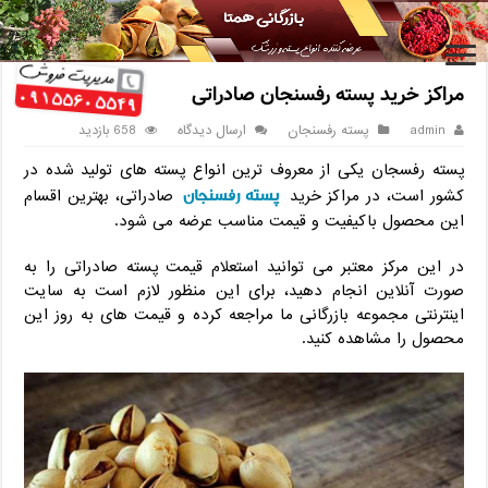
خانه
/
پسته رفسنجان
/
مراکز خريد پسته رفسنجان صادراتی
مراکز خريد پسته رفسنجان صادراتی
admin
پسته رفسنجان
ارسال دیدگاه
658 بازدید
پسته رفسجان یکی از معروف ترین انواع پسته های تولید شده در
پسته رفسنجان
کشور است، در مراکز خريد
صادراتی، بهترین اقسام
این محصول باکیفیت و قیمت مناسب عرضه می شود.
در این مرکز معتبر می توانید استعلام قیمت پسته صادراتی را به
صورت آنلاین انجام دهید، برای این منظور لازم است به سایت
اینترنتی مجموعه بازرگانی ما مراجعه کرده و قیمت های به روز این
محصول را مشاهده کنید.