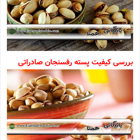
بررسی کیفیت پسته رفسنجان صادراتی