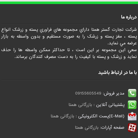
درباره ما
شرکت تجارت گستر همتا داراي مجموعه هاي فراوري پسته و زرشک انواع
پسته ، مغز پسته و زرشک را به صورت مستقيم و بدون واسطه به بازار
عرضه مي نمايد.
سعي اين مجموعه بر اين است ، تا حداکثر ممکن واسطه ها را حذف
نمايد و زرشک و پسته با کيفيت را به دست مصرف کنندگان برساند.
با ما در ارتباط باشید
مدیر فروش:
09155605549
پشتیبانی آنلاین :
بازرگانی همتا
(E-Mail)پست الکترونیکی :
بازرگانی همتا
صفحه آپارات:
بازرگانی همتا