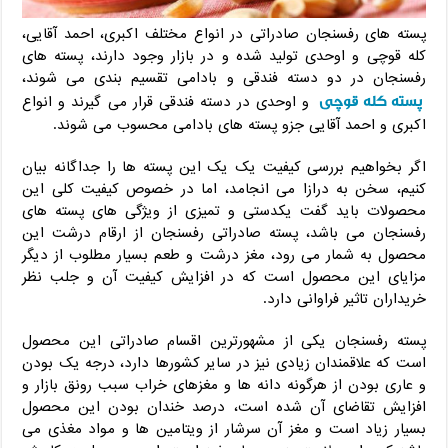
پسته های رفسنجان صادراتی در انواع مختلف اکبری، احمد آقایی،
کله قوچی و اوحدی تولید شده و در بازار وجود دارند، پسته های
رفسنجان در دو دسته فندقی و بادامی تقسیم بندی می شوند،
پسته کله قوچی
و اوحدی در دسته فندقی قرار می گیرند و انواع
اکبری و احمد آقایی جزو پسته های بادامی محسوب می شوند.
اگر بخواهیم بررسی کیفیت یک یک این پسته ها را جداگانه بیان
کنیم، سخن به درازا می انجامد، اما در خصوص کیفیت کلی این
محصولات باید گفت یکدستی و تمیزی از ویژگی های پسته های
رفسنجان می باشد، پسته صادراتی رفسنجان از ارقام درشت این
محصول به شمار می رود، مغز درشت و طعم بسیار مطلوب از دیگر
مزایای این محصول است که در افزایش کیفیت آن و جلب نظر
خریداران تاثیر فراوانی دارد.
پسته رفسنجان یکی از مشهورترین اقسام صادراتی این محصول
است که علاقمندان زیادی نیز در سایر کشورها دارد، درجه یک بودن
و عاری بودن از هرگونه دانه ها و مغزهای خراب سبب رونق بازار و
افزایش تقاضای آن شده است، درصد خندان بودن این محصول
بسیار زیاد است و مغز آن سرشار از ویتامین ها و مواد مغذی می