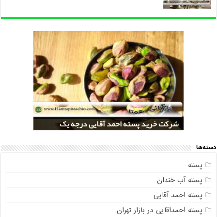
خرید کلی پسته شور اکبری صادراتی
مراکز خريد پسته رفسنجان صادراتی
قیمت تولید پسته صادراتی رفسنجان
شرکت خرید پسته احمد آقایی درجه یک
شرکت خرید پسته اکبری بسته بندی شده
دسته‌ها
پسته
پسته آب خندان
پسته احمد آقایی
پسته احمداقایی در بازار تهران