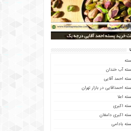
 کلی پسته شور اکبری صادراتی
ز خريد پسته رفسنجان صادراتی
 تولید پسته صادراتی رفسنجان
 خرید پسته احمد آقایی درجه یک
 خرید پسته اکبری بسته بندی شده
سته
سته آب خندان
سته احمد آقایی
ته احمداقایی در بازار تهران
ته اعلا
سته اکبری
سته اکبری دامغان
سته بادامی