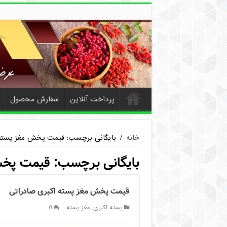
پرداخت آنلاین
سفارش محصول
خانه
/
بایگانی برچسب: قیمت پخش مغز پسته
بایگانی برچسب:
قیمت پخش
قیمت پخش مغز پسته اکبری صادراتی
پسته اکبری
,
مغز پسته
0