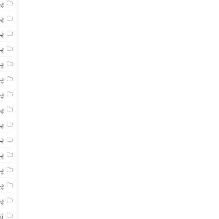
پ
پ
پ
پ
پ
پ
پ
پس
پ
پ
پ
پ
پ
پ
ز