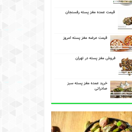
قیمت عمده مغز پسته رفسنجان
قیمت عرضه مغز پسته امروز
فروش مغز پسته در تهران
خرید عمده مغز پسته سبز
صادراتی