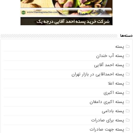
خرید کلی پسته شور اکبری صادراتی
مراکز خريد پسته رفسنجان صادراتی
قیمت تولید پسته صادراتی رفسنجان
شرکت خرید پسته احمد آقایی درجه یک
شرکت خرید پسته اکبری بسته بندی شده
دسته‌ها
پسته
پسته آب خندان
پسته احمد آقایی
پسته احمداقایی در بازار تهران
پسته اعلا
پسته اکبری
پسته اکبری دامغان
پسته بادامی
پسته برای صادرات
پسته جهت صادرات