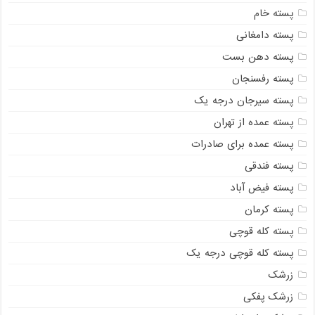
پسته خام
پسته دامغانی
پسته دهن بست
پسته رفسنجان
پسته سیرجان درجه یک
پسته عمده از تهران
پسته عمده برای صادرات
پسته فندقی
پسته فیض آباد
پسته کرمان
پسته کله قوچی
پسته کله قوچی درجه یک
زرشک
زرشک پفکی