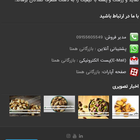
با ما در ارتباط باشید
مدیر فروش:
09155605549
پشتیبانی آنلاین :
بازرگانی همتا
(E-Mail)پست الکترونیکی :
بازرگانی همتا
صفحه آپارات:
بازرگانی همتا
اخبار تصویری