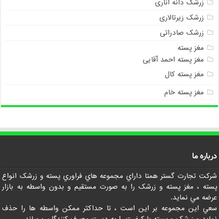
زرشک دانه اناری
زرشک زیرتالاری
زرشک صادراتی
مغز پسته
مغز پسته احمد آقایی
مغز پسته کال
مغز پسته خام
درباره ما
شرکت تجارت گستر همتا داراي مجموعه هاي فراوري پسته و زرشک انواع
پسته ، مغز پسته و زرشک را به صورت مستقيم و بدون واسطه به بازار
عرضه مي نمايد.
سعي اين مجموعه بر اين است ، تا حداکثر ممکن واسطه ها را حذف
نمايد و زرشک و پسته با کيفيت را به دست مصرف کنندگان برساند.