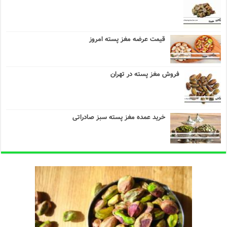
قیمت عرضه مغز پسته امروز
فروش مغز پسته در تهران
خرید عمده مغز پسته سبز صادراتی