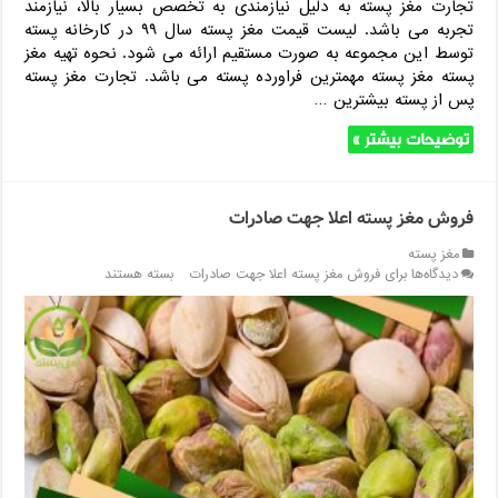
تجارت مغز پسته به دلیل نیازمندی به تخصص بسیار بالا، نیازمند
تجربه می باشد. لیست قیمت مغز پسته سال ۹۹ در کارخانه پسته
توسط این مجموعه به صورت مستقیم ارائه می شود. نحوه تهیه مغز
پسته مغز پسته مهمترین فراورده پسته می باشد. تجارت مغز پسته
پس از پسته بیشترین …
توضیحات بیشتر »
فروش مغز پسته اعلا جهت صادرات
مغز پسته
دیدگاه‌ها
برای فروش مغز پسته اعلا جهت صادرات
بسته هستند