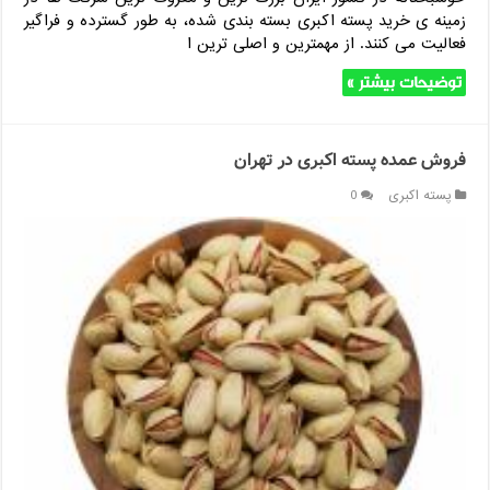
زمینه ی خرید پسته اکبری بسته بندی شده، به طور گسترده و فراگیر
فعالیت می کنند. از مهمترین و اصلی ترین ا
توضیحات بیشتر »
فروش عمده پسته اکبری در تهران
پسته اکبری
0