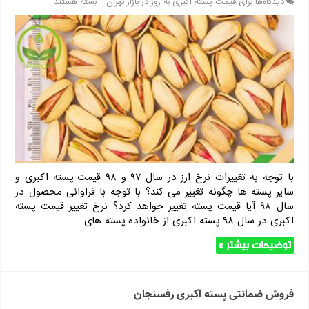
دیدگاه‌ها
برای قیمت پسته اکبری به روز در بازار تهران
بسته هستند
با توجه به تغییرات نرخ ارز در سال ۹۷ و ۹۸ قیمت پسته اکبری و
سایر پسته ها چگونه تغییر می کند؟ با توجه با فراوانی محصول در
سال ۹۸ آیا قیمت پسته تغییر خواهد کرد؟ نرخ تغییر قیمت پسته
اکبری در سال ۹۸ پسته اکبری از خانواده پسته های …
توضیحات بیشتر »
فروش ضمانتی پسته اکبری رفسنجان