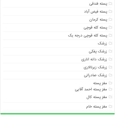
پسته فندقی
پسته فیض آباد
پسته کرمان
پسته کله قوچی
پسته کله قوچی درجه یک
زرشک
زرشک پفکی
زرشک دانه اناری
زرشک زیرتالاری
زرشک صادراتی
مغز پسته
مغز پسته احمد آقایی
مغز پسته کال
مغز پسته خام