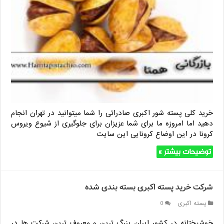
خرید کلی پسته شور اکبری صادراتی را شما میتوانید در تهران انجام
دهید اما امروزه ما برای شما عزیزان برای جلوگیری از شیوع ویروس
کرونا در این اوضاع کرونایی این سایت
توضیحات بیشتر »
شرکت خرید پسته اکبری بسته بندی شده
پسته اکبری
0
خوشبختانه در کشور ایران بزرگ ترین و معروف ترین شرکت ها در