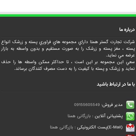
درباره ما
شرکت تجارت گستر همتا داراي مجموعه هاي فراوري پسته و زرشک انواع
پسته ، مغز پسته و زرشک را به صورت مستقيم و بدون واسطه به بازار
عرضه مي نمايد.
سعي اين مجموعه بر اين است ، تا حداکثر ممکن واسطه ها را حذف
نمايد و زرشک و پسته با کيفيت را به دست مصرف کنندگان برساند.
با ما در ارتباط باشید
مدیر فروش:
09155605549
پشتیبانی آنلاین :
بازرگانی همتا
(E-Mail)پست الکترونیکی :
بازرگانی همتا