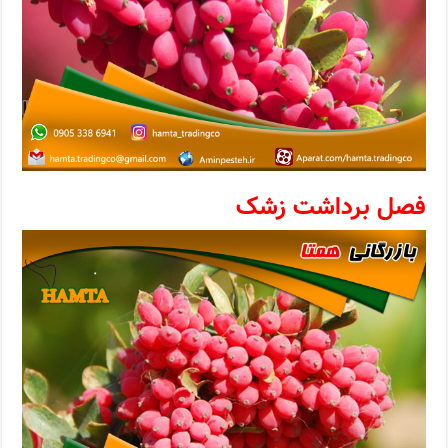
فصل برداشت زشک