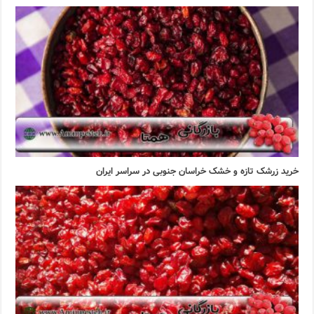
خرید زرشک تازه و خشک خراسان جنوبی در سراسر ایران