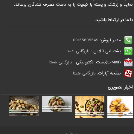
نمايد و زرشک و پسته با کيفيت را به دست مصرف کنندگان برساند.
با ما در ارتباط باشید
مدیر فروش:
09155605549
پشتیبانی آنلاین :
بازرگانی همتا
(E-Mail)پست الکترونیکی :
بازرگانی همتا
صفحه آپارات:
بازرگانی همتا
اخبار تصویری