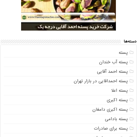
خرید کلی پسته شور اکبری صادراتی
مراکز خريد پسته رفسنجان صادراتی
قیمت تولید پسته صادراتی رفسنجان
شرکت خرید پسته احمد آقایی درجه یک
شرکت خرید پسته اکبری بسته بندی شده
دسته‌ها
پسته
پسته آب خندان
پسته احمد آقایی
پسته احمداقایی در بازار تهران
پسته اعلا
پسته اکبری
پسته اکبری دامغان
پسته بادامی
پسته برای صادرات