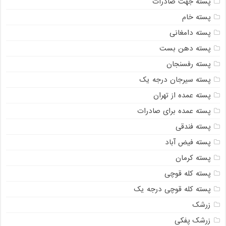
پسته جهت صادرات
پسته خام
پسته دامغانی
پسته دهن بست
پسته رفسنجان
پسته سیرجان درجه یک
پسته عمده از تهران
پسته عمده برای صادرات
پسته فندقی
پسته فیض آباد
پسته کرمان
پسته کله قوچی
پسته کله قوچی درجه یک
زرشک
زرشک پفکی