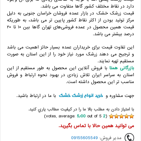
دارد در نقاط مختلف کشور گاها متفاوت می باشد.
قیمت زرشک خشک در بازار عمده فروشان خراسان جنوبی به دلیل
مرکز تولید بودن از اکثر نقاط کشور پایین تر می باشد، به طوریکه
قیمت همین محصول در عمده فروشی‌های تهران گاها بین ۱۰ تا ۲۰
درصد بیشتر می باشد.
این تفاوت قیمت برای خریداران عمده بسیار حائز اهمیت می باشد
و ترجیح می دهند زرشک مورد نیاز خود را از این استان به صورت
مستقیم تهیه نمایند.
بازرگانی همتا
با فروش آنلاین این محصول به طور مستقیم از این
استان به سراسر ایران تلاش زیادی در بهبود نحوه ارتباط و فروش
مناسب تر این محصول داشته است.
خرید انواع زرشک خشک
جهت مشاوره و
با ما در ارتباط باشید.
با امتياز دادن به مطلب بالا ما را در کيفيت مطالب ياري کنيد.
5٫00
out of 5)
votes, average:
2
(
می توانید همین حالا با تماس بگیرید.
مدیر فروش:
09155605549