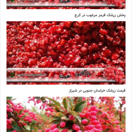
پخش زرشک قرمز مرغوب در کرج
قیمت زرشک خراسان جنوبی در شیراز