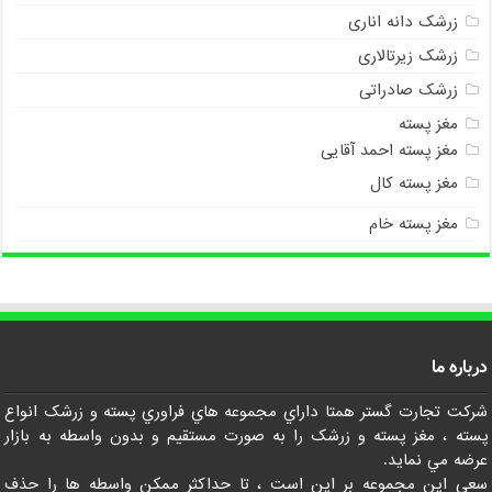
زرشک دانه اناری
زرشک زیرتالاری
زرشک صادراتی
مغز پسته
مغز پسته احمد آقایی
مغز پسته کال
مغز پسته خام
درباره ما
شرکت تجارت گستر همتا داراي مجموعه هاي فراوري پسته و زرشک انواع
پسته ، مغز پسته و زرشک را به صورت مستقيم و بدون واسطه به بازار
عرضه مي نمايد.
سعي اين مجموعه بر اين است ، تا حداکثر ممکن واسطه ها را حذف