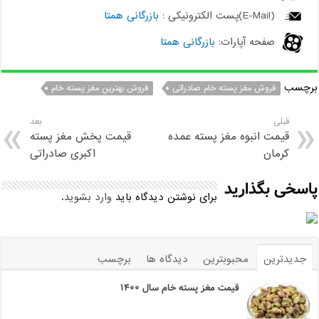
(E-Mail)پست الکترونیکی :
بازرگانی همتا
صفحه آپارات:
بازرگانی همتا
برچسب
فروش مغز پسته خام صادراتی
فروش بهترین مغز پسته خام
قبلی
بعد
قیمت انبوه مغز پسته عمده
قیمت پخش مغز پسته
کرمان
اکبری صادراتی
پاسخی بگذارید
برای نوشتن دیدگاه باید
وارد بشوید
.
جدیدترین
محبوبترین
دیدگاه ها
برچسب
قیمت مغز پسته خام سال ۱۴۰۰