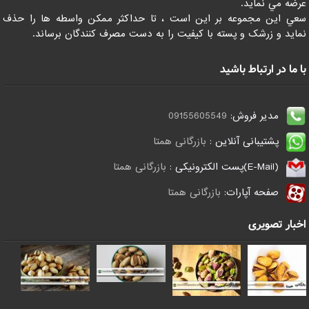
عرضه مي نمايد.
سعي اين مجموعه بر اين است ، تا حداکثر ممکن واسطه ها را حذف
نمايد و زرشک و پسته با کيفيت را به دست مصرف کنندگان برساند.
با ما در ارتباط باشید
مدیر فروش:
09155605549
پشتیبانی آنلاین :
بازرگانی همتا
(E-Mail)پست الکترونیکی :
بازرگانی همتا
صفحه آپارات:
بازرگانی همتا
اخبار تصویری