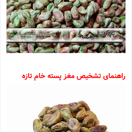
راهنمای تشخیص مغز پسته خام تازه