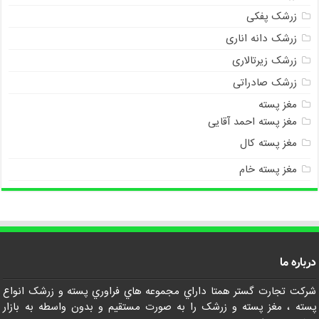
زرشک پفکی
زرشک دانه اناری
زرشک زیرتالاری
زرشک صادراتی
مغز پسته
مغز پسته احمد آقایی
مغز پسته کال
مغز پسته خام
درباره ما
شرکت تجارت گستر همتا داراي مجموعه هاي فراوري پسته و زرشک انواع
پسته ، مغز پسته و زرشک را به صورت مستقيم و بدون واسطه به بازار