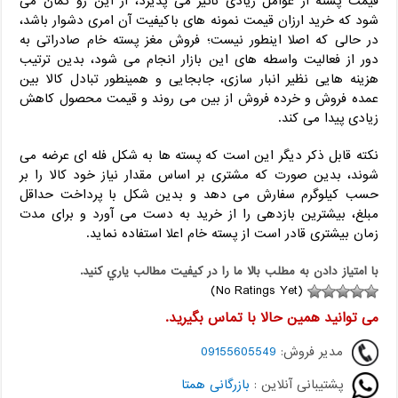
قیمت پسته از عوامل زیادی تاثیر می پذیرد، از این رو گمان می
شود که خرید ارزان قیمت نمونه های باکیفیت آن امری دشوار باشد،
در حالی که اصلا اینطور نیست؛ فروش مغز پسته خام صادراتی به
دور از فعالیت واسطه های این بازار انجام می شود، بدین ترتیب
هزینه هایی نظیر انبار سازی، جابجایی و همینطور تبادل کالا بین
عمده فروش و خرده فروش از بین می روند و قیمت محصول کاهش
زیادی پیدا می کند.
نکته قابل ذکر دیگر این است که پسته ها به شکل فله ای عرضه می
شوند، بدین صورت که مشتری بر اساس مقدار نیاز خود کالا را بر
حسب کیلوگرم سفارش می دهد و بدین شکل با پرداخت حداقل
مبلغ، بیشترین بازدهی را از خرید به دست می آورد و برای مدت
زمان بیشتری قادر است از پسته خام اعلا استفاده نماید.
با امتياز دادن به مطلب بالا ما را در کيفيت مطالب ياري کنيد.
(No Ratings Yet)
می توانید همین حالا با تماس بگیرید.
مدیر فروش:
09155605549
پشتیبانی آنلاین :
بازرگانی همتا