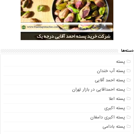
خرید کلی پسته شور اکبری صادراتی
مراکز خريد پسته رفسنجان صادراتی
قیمت تولید پسته صادراتی رفسنجان
شرکت خرید پسته احمد آقایی درجه یک
شرکت خرید پسته اکبری بسته بندی شده
دسته‌ها
پسته
پسته آب خندان
پسته احمد آقایی
پسته احمداقایی در بازار تهران
پسته اعلا
پسته اکبری
پسته اکبری دامغان
پسته بادامی