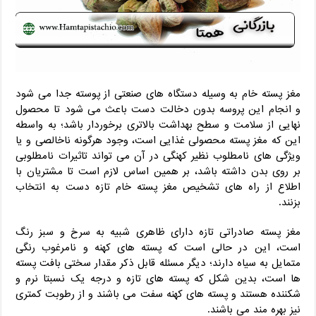
مغز پسته خام به وسیله دستگاه های صنعتی از پوسته جدا می شود
و انجام این پروسه بدون دخالت دست باعث می شود تا محصول
نهایی از سلامت و سطح بهداشت بالاتری برخوردار باشد؛ به واسطه
این که مغز پسته محصولی غذایی است، وجود هرگونه ناخالصی و یا
ویژگی های نامطلوب نظیر کهنگی در آن می تواند تاثیرات نامطلوبی
بر روی بدن داشته باشد، بر همین اساس لازم است تا مشتریان با
اطلاع از راه های تشخیص مغز پسته خام تازه دست به انتخاب
بزنند.
مغز پسته صادراتی تازه دارای ظاهری شبیه به سرخ و سبز رنگ
است، این در حالی است که پسته های کهنه و نامرغوب رنگی
متمایل به سیاه دارند؛ دیگر مسئله قابل ذکر مقدار سختی بافت پسته
ها است، بدین شکل که پسته های تازه و درجه یک نسبتا نرم و
شکننده هستند و پسته های کهنه سفت می باشند و از رطوبت کمتری
نیز بهره مند می باشند.