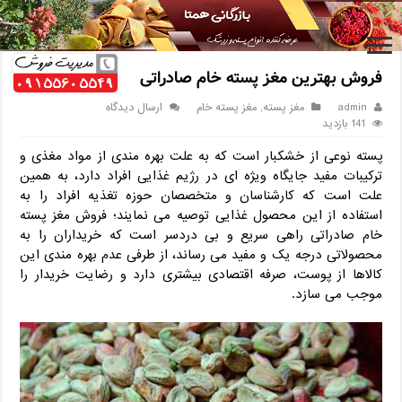
خانه
/
مغز پسته
/
فروش بهترین مغز پسته خام صادراتی
فروش بهترین مغز پسته خام صادراتی
admin
مغز پسته
,
مغز پسته خام
ارسال دیدگاه
141 بازدید
پسته نوعی از خشکبار است که به علت بهره مندی از مواد مغذی و
ترکیبات مفید جایگاه ویژه ای در رژیم غذایی افراد دارد، به همین
علت است که کارشناسان و متخصصان حوزه تغذیه افراد را به
استفاده از این محصول غذایی توصیه می نمایند؛ فروش مغز پسته
خام صادراتی راهی سریع و بی دردسر است که خریداران را به
محصولاتی درجه یک و مفید می رساند، از طرفی عدم بهره مندی این
کالاها از پوست، صرفه اقتصادی بیشتری دارد و رضایت خریدار را
موجب می سازد.